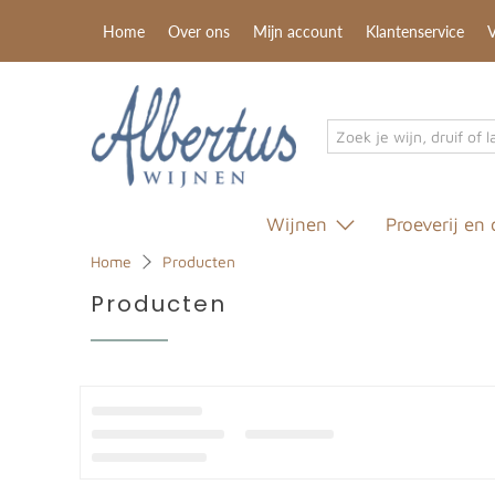
Home
Over ons
Mijn account
Klantenservice
V
Wijnen
Proeverij en 
Home
Producten
Producten