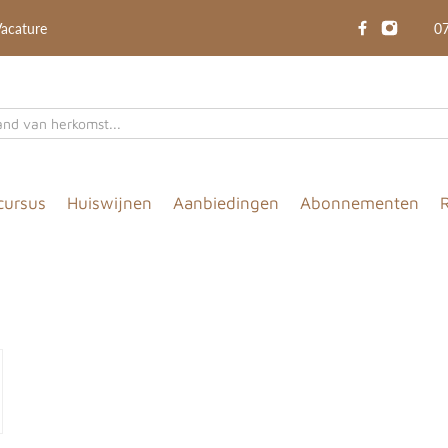
acature
07
cursus
Huiswijnen
Aanbiedingen
Abonnementen
R