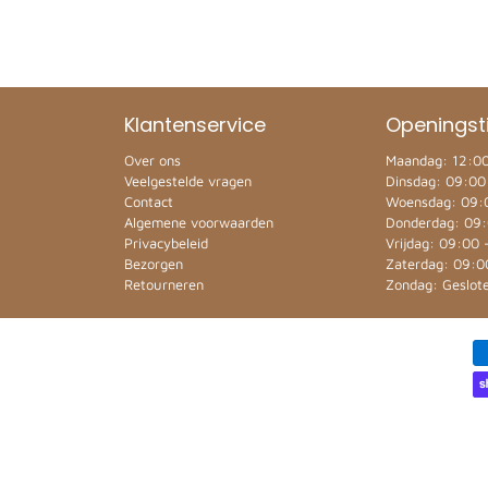
Klantenservice
Openingst
Over ons
Maandag: 12:00
Veelgestelde vragen
Dinsdag: 09:00
Contact
Woensdag: 09:
Algemene voorwaarden
Donderdag: 09:
Privacybeleid
Vrijdag: 09:00 
Bezorgen
Zaterdag: 09:0
Retourneren
Zondag: Geslot